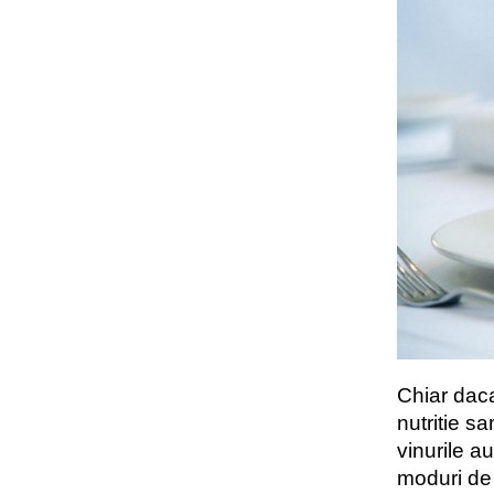
Chiar dac
nutritie s
vinurile a
moduri de 