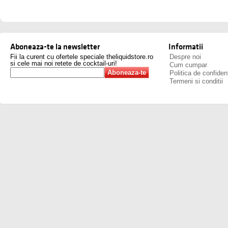
Aboneaza-te la newsletter
Informatii
Fii la curent cu ofertele speciale theliquidstore.ro
Despre noi
si cele mai noi retete de cocktail-uri!
Cum cumpar
Politica de confident
Termeni si conditii