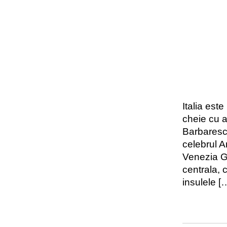
Italia est
cheie cu a
Barbaresc
celebrul A
Venezia G
centrala, 
insulele [