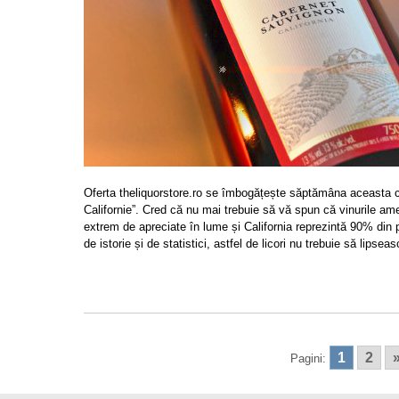
Oferta theliquorstore.ro se îmbogățește săptămâna aceasta cu 
Californie”. Cred că nu mai trebuie să vă spun că vinurile am
extrem de apreciate în lume și California reprezintă 90% din p
de istorie și de statistici, astfel de licori nu trebuie să lipsea
1
2
Pagini: