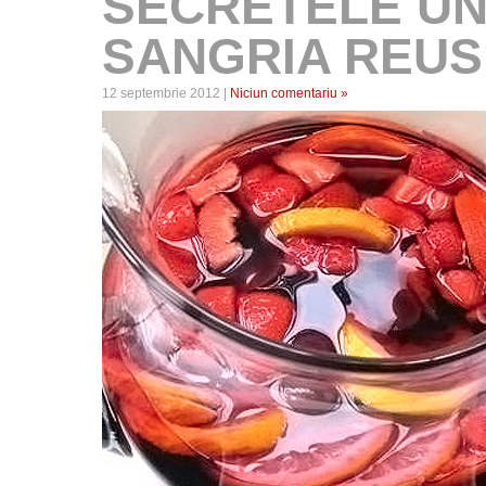
SECRETELE UN
SANGRIA REUS
12 septembrie 2012 |
Niciun comentariu »