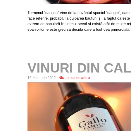
Termenul “sangria” vine de la cuvântul spaniol “sangre”, ca
face referire, probabil, la culoarea băuturii și la faptul că este
extrem de populară în ultimul secol și există atât de multe re
spaniolilor le este greu să decidă care a fost cea primordială
VINURI DIN CA
16 februarie 2012 |
Niciun comentariu »