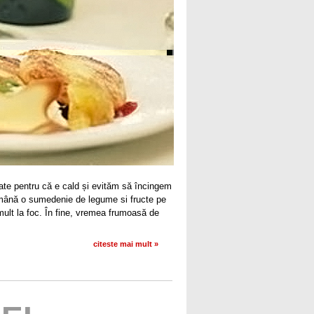
oate pentru că e cald și evităm să încingem
emână o sumedenie de legume si fructe pe
 mult la foc. În fine, vremea frumoasă de
citeste mai mult »