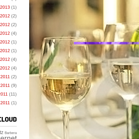
 2013
(1)
 2012
(2)
 2012
(2)
 2012
(4)
e 2012
(1)
 2012
(1)
 2012
(4)
 2012
(4)
 2011
(2)
 2011
(9)
2011
(11)
 2011
(1)
CLOUD
tz
Barbera
ernet