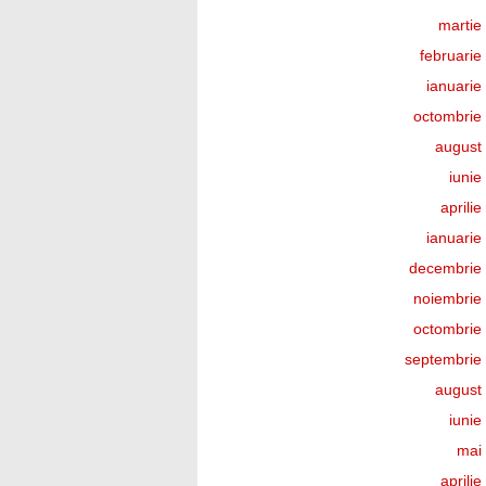
martie
februarie
ianuarie
octombrie
august
iunie
aprili
ianuarie
decembrie
noiembrie
octombrie
septembrie
august
iunie
mai
aprili