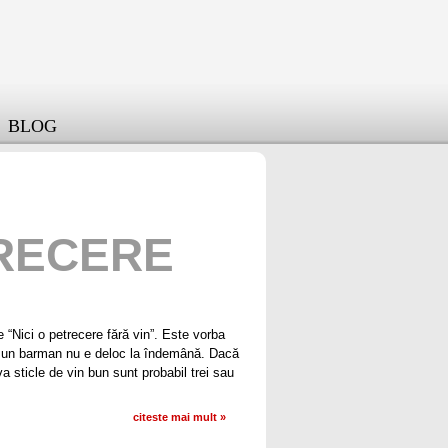
BLOG
TRECERE
e “Nici o petrecere fără vin”. Este vorba
de un barman nu e deloc la îndemână. Dacă
eva sticle de vin bun sunt probabil trei sau
citeste mai mult »