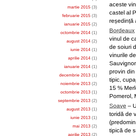
aceste vin
martie 2015
(3)
castel al 
februarie 2015
(3)
reședință 
ianuarie 2015
(2)
Bordeaux
octombrie 2014
(1)
vinul de c
august 2014
(2)
de soiuri 
iunie 2014
(1)
vinurile d
aprilie 2014
(1)
Sauvignon,
ianuarie 2014
(1)
provin din
decembrie 2013
(1)
tipic, cu
noiembrie 2013
(2)
15 % Merlo
octombrie 2013
(1)
Pomerol, M
septembrie 2013
(2)
Soave
– U
august 2013
(1)
toridă de 
iunie 2013
(1)
(predomin
mai 2013
(2)
tipică de 
aprilie 2013
(2)