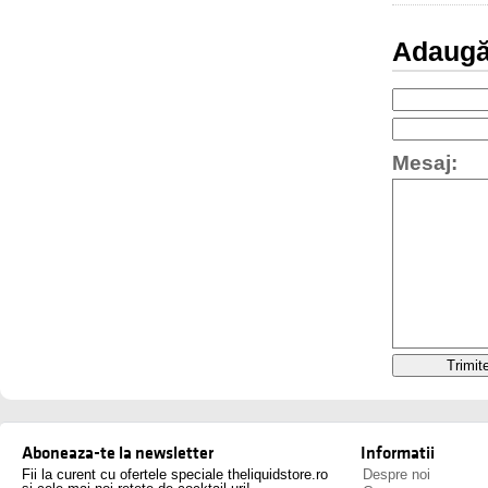
Adaugă
Mesaj:
Aboneaza-te la newsletter
Informatii
Fii la curent cu ofertele speciale theliquidstore.ro
Despre noi