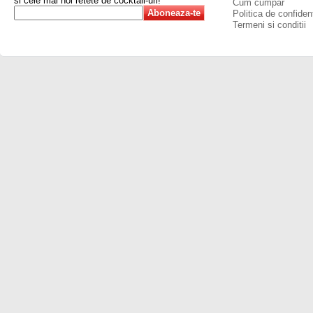
si cele mai noi retete de cocktail-uri!
Cum cumpar
Politica de confident
Termeni si conditii